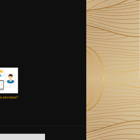
зи реклама?